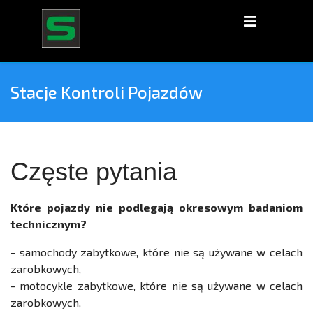
Stacje Kontroli Pojazdów
Częste pytania
Które pojazdy nie podlegają okresowym badaniom
technicznym?
- samochody zabytkowe, które nie są używane w celach
zarobkowych,
- motocykle zabytkowe, które nie są używane w celach
zarobkowych,