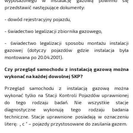
wyposażonego w instalację gazową powinno się
przedstawić następujące dokumenty:
- dowód rejestracyjny pojazdu,
- świadectwo legalizacji zbiornika gazowego,
- świadectwo legalizacji sposobu montażu instalacji
gazowej (dotyczy pojazdów gdzie instalacja była
montowana po 20.04.2001).
Czy przegląd samochodu z instalacją gazową można
wykonać na każdej dowolnej SKP?
Przegląd samochodu z instalacją gazową można
wykonać tylko na Stacji Kontroli Pojazdów uprawnionej
do tego rodzaju badań. Nie wszystkie stacje
diagnostyczne wykonują tego rodzaju badania
techniczne. Stacje uprawnione posiadają w oznaczeniu
literę: „ c ” – pojazdy przystosowane do zasilania gazem.